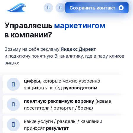
Сохранить контакт
Управляешь
маркетингом
в компании?
Возьму на себя рекламу
Яндекс Директ
и подключу понятную BI-аналитику, где в пару кликов
видно:
цифры
, которые можно уверенно
защищать перед
руководством
понятную рекламную воронку
(новые
посетители / ретаргет / бренд)
какие услуги / разделы / кампании
приносят
результат