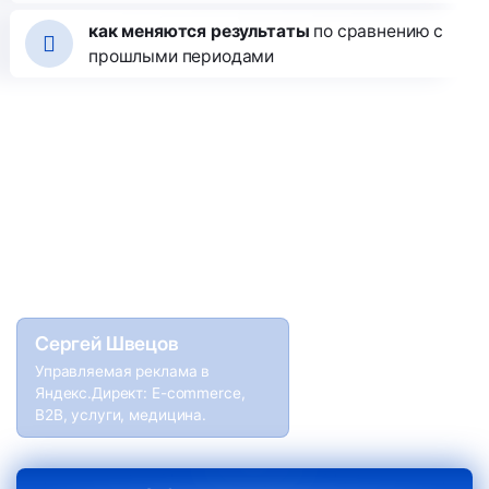
как меняются результаты
по сравнению с
прошлыми периодами
Сергей Швецов
Управляемая реклама в
Яндекс.Директ: E-commerce,
B2B, услуги, медицина.