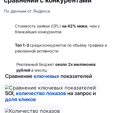
сравнении с конкурентами
По данным от Яндекса
Стоимость заявки (CPL)
на 42% ниже
, чем у
ближайших конкурентов
Топ 1-3
среди конкурентов по объёму трафика и
рекламной активности
Рекламный бюджет
около 2х миллионов
рублей
в месяц
Сравнение
ключевых
показателей
SOI,
количество показов
на запрос и
доля кликов